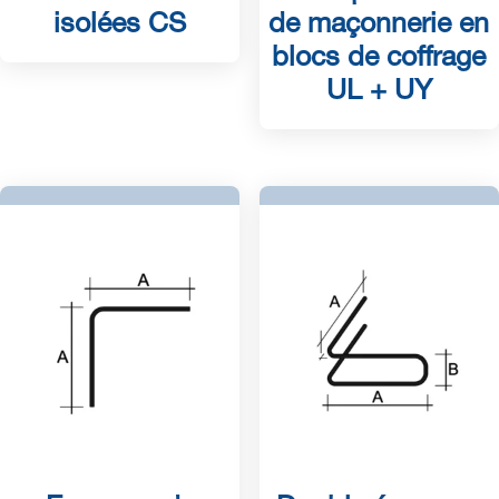
isolées CS
de maçonnerie en
blocs de coffrage
UL + UY