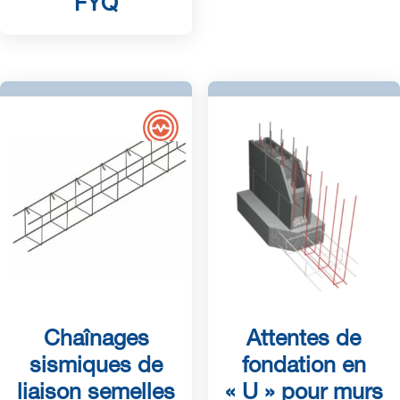
FYQ
Chaînages
Attentes de
sismiques de
fondation en
liaison semelles
« U » pour murs