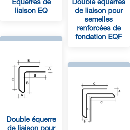
Equerres de
Double équerres
liaison EQ
de liaison pour
semelles
renforcées de
fondation EQF
Double équerre
de liaison pour