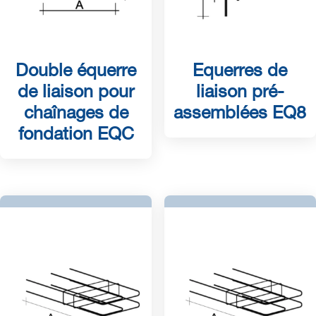
Double équerre
Equerres de
de liaison pour
liaison pré-
chaînages de
assemblées EQ8
fondation EQC