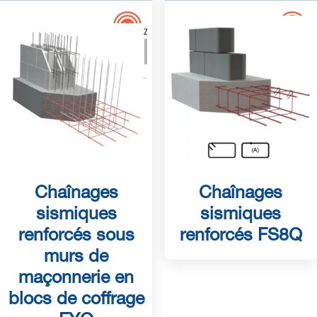
Chaînages
Chaînages
sismiques
sismiques
renforcés sous
renforcés FS8Q
murs de
maçonnerie en
blocs de coffrage