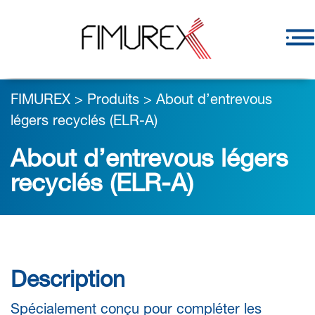
FIMUREX
>
Produits
>
About d’entrevous
légers recyclés (ELR-A)
About d’entrevous légers
recyclés (ELR-A)
Description
Spécialement conçu pour compléter les