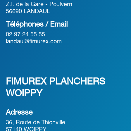
Z.I. de la Gare - Poulvern
56690 LANDAUL
Téléphones / Email
02 97 24 55 55
landaul@fimurex.com
FIMUREX PLANCHERS
WOIPPY
Adresse
36, Route de Thionville
57140 WOIPPY