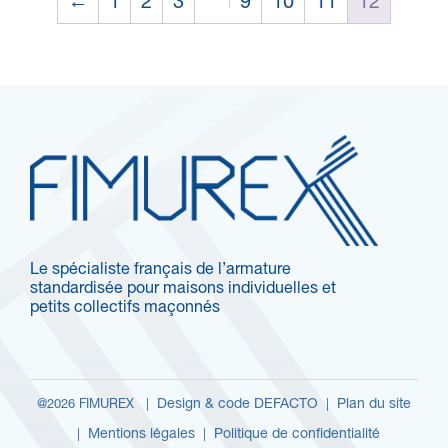
←
1
2
3
9
10
11
12
Le spécialiste français de l’armature
standardisée pour maisons individuelles et
petits collectifs maçonnés
Design & code DEFACTO
Plan du site
@2026 FIMUREX |
|
Mentions légales
Politique de confidentialité
|
|