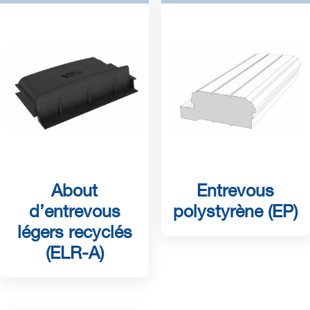
About
Entrevous
d’entrevous
polystyrène (EP)
légers recyclés
(ELR-A)