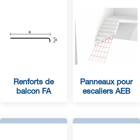
Renforts de
Panneaux pour
balcon FA
escaliers AEB