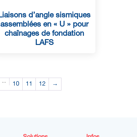
Liaisons d’angle sismiques
assemblées en « U » pour
chaînages de fondation
LAFS
…
10
11
12
→