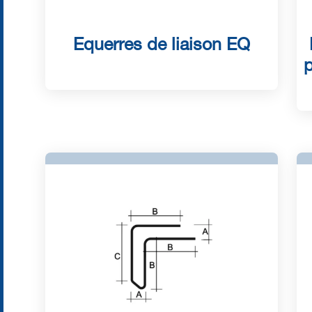
Equerres de liaison EQ
p