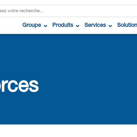
Groupe
Produits
Services
Solutio
orces