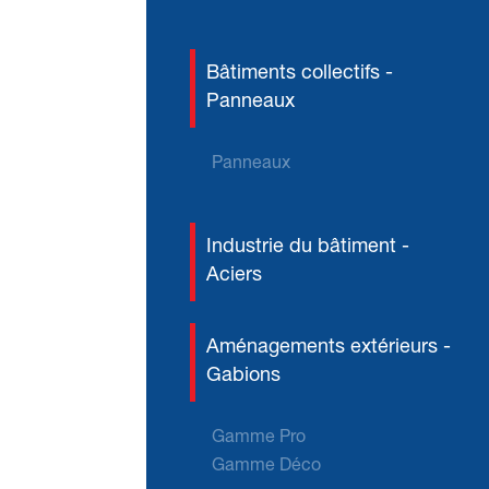
Bâtiments collectifs -
Panneaux
Panneaux
Industrie du bâtiment -
Aciers
Aménagements extérieurs -
Gabions
Gamme Pro
Gamme Déco