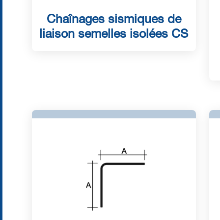
Chaînages sismiques de
liaison semelles isolées CS