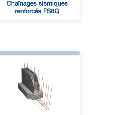
Chaînages sismiques
renforcés FS8Q