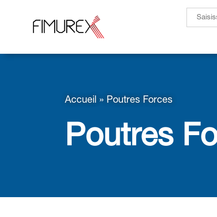
Search
for:
Accueil
»
Poutres Forces
Poutres F