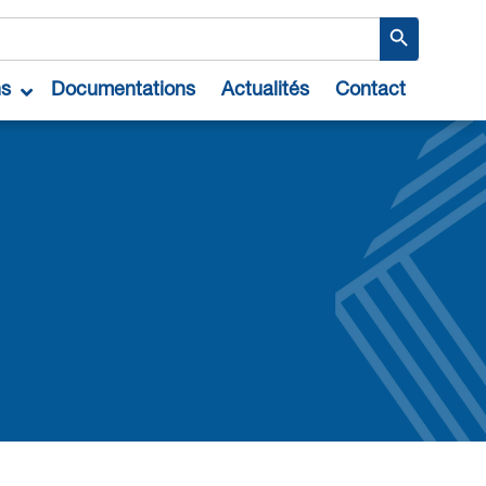
Search Button
ns
Documentations
Actualités
Contact