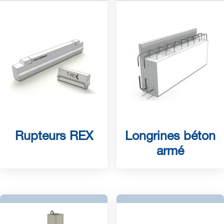
Rupteurs REX
Longrines béton
armé