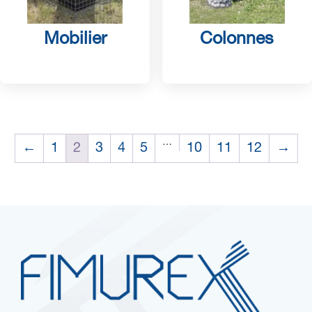
Mobilier
Colonnes
…
←
1
2
3
4
5
10
11
12
→