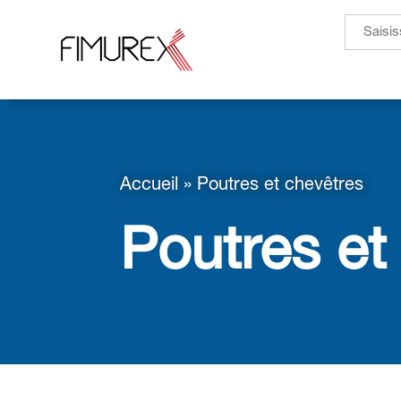
Search
for:
Accueil
»
Poutres et chevêtres
Poutres et