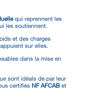
uelle
qui reprennent les
i les soutiennent.
poids et des charges
appuient sur elles.
sables dans la mise en
e sont idéals de par leur
ous certifiés
NF AFCAB
et