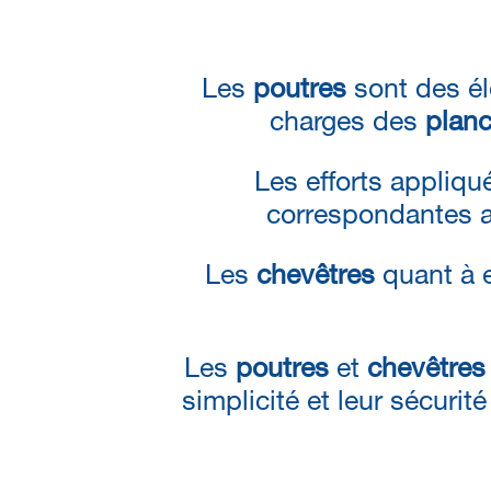
Les
poutres
sont des él
charges des
plan
Les efforts appliq
correspondantes 
Les
chevêtres
quant à 
Les
poutres
et
chevêtres
simplicité et leur sécurit