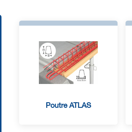
Poutre ATLAS