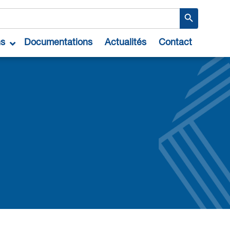
Search Button
ns
Documentations
Actualités
Contact