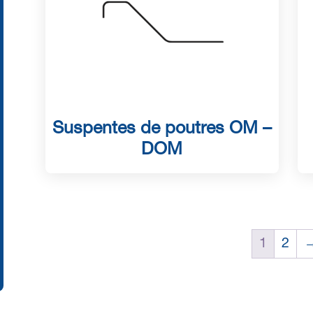
Suspentes de poutres OM –
DOM
1
2