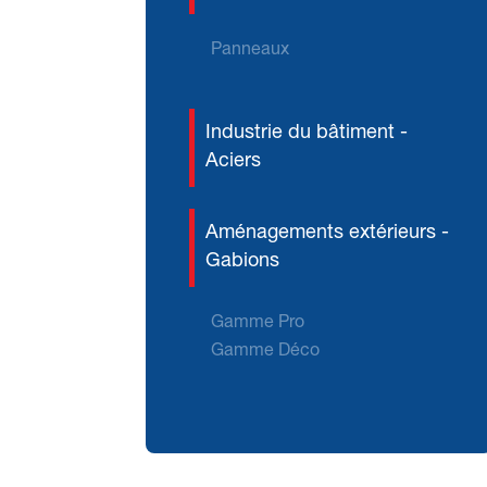
Panneaux
Industrie du bâtiment -
Aciers
Aménagements extérieurs -
Gabions
Gamme Pro
Gamme Déco