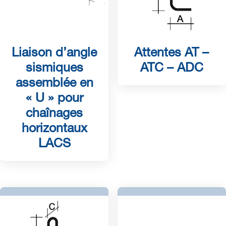
Liaison d’angle
Attentes AT –
sismiques
ATC – ADC
assemblée en
« U » pour
chaînages
horizontaux
LACS