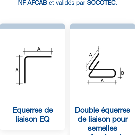
NF AFCAB
et validés par
SOCOTEC
.
Equerres de
Double équerres
liaison EQ
de liaison pour
semelles