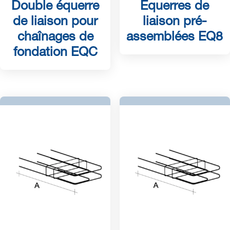
Double équerre
Equerres de
de liaison pour
liaison pré-
chaînages de
assemblées EQ8
fondation EQC